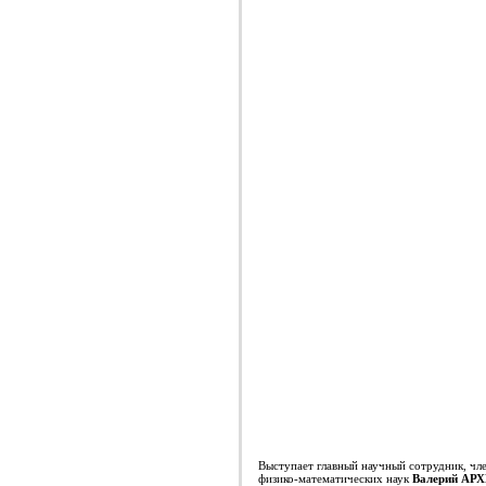
Выступает главный научный сотрудник, ч
физико-математических наук
Валерий АР