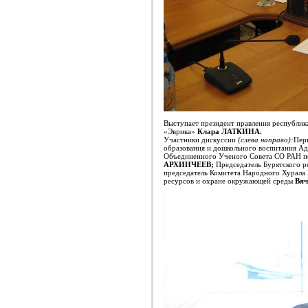
Выступает президент правления республик
«Эврика»
Клара ЛАТКИНА.
Участники дискуссии
(слева направо):
Пер
образования и дошкольного воспитания А
Объединенного Ученого Совета СО РАН по
АРХИНЧЕЕВ;
Председатель Бурятского р
председатель Комитета Народного Хурала 
ресурсов и охране окружающей среды
Вяч