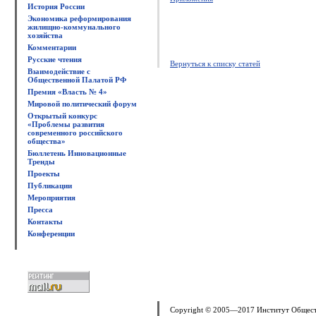
История России
Экономика реформирования
жилищно-коммунального
хозяйства
Комментарии
Русские чтения
Вернуться к списку статей
Взаимодействие с
Общественной Палатой РФ
Премия «Власть № 4»
Мировой политический форум
Открытый конкурс
«Проблемы развития
современного российского
общества»
Бюллетень Инновационные
Тренды
Проекты
Публикации
Мероприятия
Пресса
Контакты
Конференции
Copyright © 2005—2017 Институт Общес