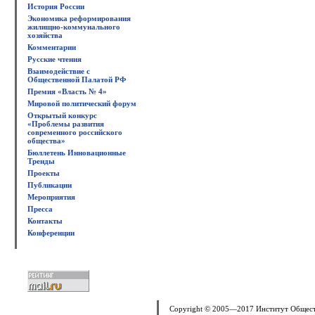
История России
Экономика реформирования
жилищно-коммунального
хозяйства
Комментарии
Русские чтения
Взаимодействие с
Общественной Палатой РФ
Премия «Власть № 4»
Мировой политический форум
Открытый конкурс
«Проблемы развития
современного российского
общества»
Бюллетень Инновационные
Тренды
Проекты
Публикации
Мероприятия
Пресса
Контакты
Конференции
Copyright © 2005—2017 Институт Общес