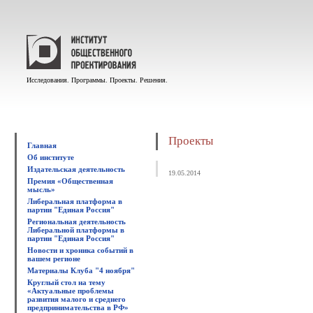
Исследования. Программы. Проекты. Решения.
Проекты
Главная
Об институте
Издательская деятельность
19.05.2014
Премия «Общественная
мысль»
Либеральная платформа в
партии "Единая Россия"
Региональная деятельность
Либеральной платформы в
партии "Единая Россия"
Новости и хроника событий в
вашем регионе
Материалы Клуба "4 ноября"
Круглый стол на тему
«Актуальные проблемы
развития малого и среднего
предпринимательства в РФ»