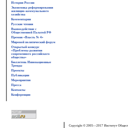
История России
Экономика реформирования
жилищно-коммунального
хозяйства
Комментарии
Русские чтения
Взаимодействие с
Общественной Палатой РФ
Премия «Власть № 4»
Мировой политический форум
Открытый конкурс
«Проблемы развития
современного российского
общества»
Бюллетень Инновационные
Тренды
Проекты
Публикации
Мероприятия
Пресса
Контакты
Конференции
Copyright © 2005—2017 Институт Общес