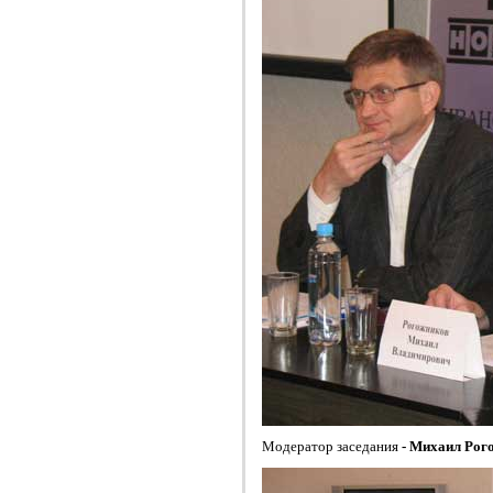
Модератор заседания
- Михаил Рог