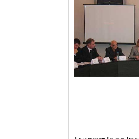
В ходе заседания. Выступает
Григо