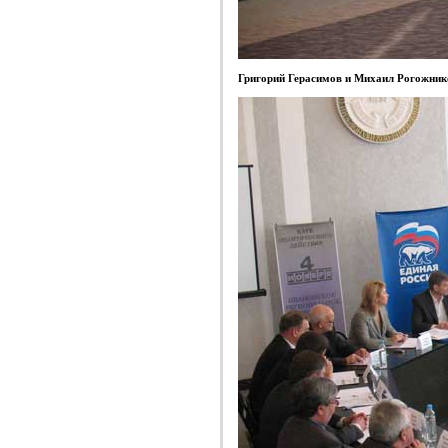
Григорий Герасимов и Михаил Рогожник