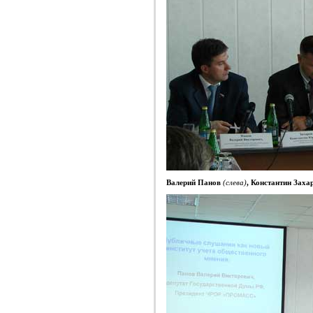
Валерий Панов
(слева)
, Константин Заха