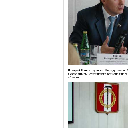
Валерий Панов
- депутат Государствен
руководитель Челябинского регионального
области.