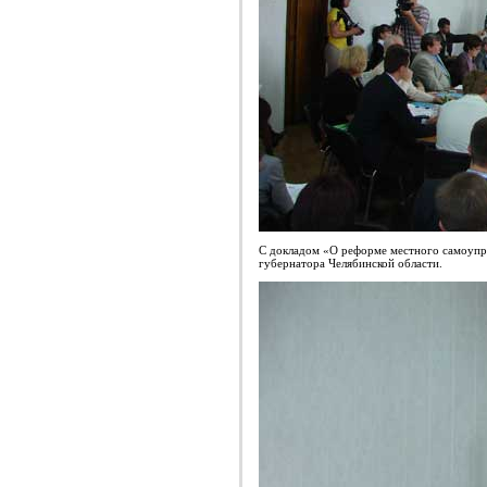
С докладом «О реформе местного самоупр
губернатора Челябинской области.