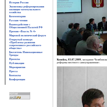
История России
Экономика реформирования
жилищно-коммунального
хозяйства
Комментарии
Русские чтения
Взаимодействие с
Общественной Палатой РФ
Премия «Власть № 4»
Мировой политический форум
Открытый конкурс
«Проблемы развития
современного российского
общества»
Бюллетень Инновационные
Тренды
Проекты
Копейск, 03.07.2009
, заседание Челябинс
реформы местного самоуправления».
Публикации
Мероприятия
Пресса
Контакты
Конференции