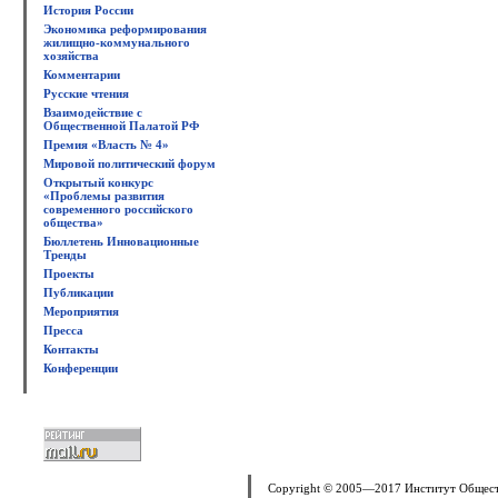
История России
Экономика реформирования
жилищно-коммунального
хозяйства
Комментарии
Русские чтения
Взаимодействие с
Общественной Палатой РФ
Премия «Власть № 4»
Мировой политический форум
Открытый конкурс
«Проблемы развития
современного российского
общества»
Бюллетень Инновационные
Тренды
Проекты
Публикации
Мероприятия
Пресса
Контакты
Конференции
Copyright © 2005—2017 Институт Общес