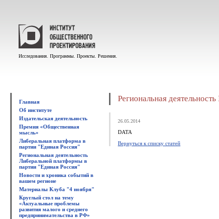
Исследования. Программы. Проекты. Решения.
Региональная деятельность
Главная
Об институте
Издательская деятельность
26.05.2014
Премия «Общественная
DATA
мысль»
Либеральная платформа в
Вернуться к списку статей
партии "Единая Россия"
Региональная деятельность
Либеральной платформы в
партии "Единая Россия"
Новости и хроника событий в
вашем регионе
Материалы Клуба "4 ноября"
Круглый стол на тему
«Актуальные проблемы
развития малого и среднего
предпринимательства в РФ»