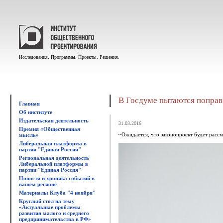
Исследования. Программы. Проекты. Решения.
В Госдуме пытаются поправ
Главная
Об институте
Издательская деятельность
31.03.2016
Премия «Общественная
~Ожидается, что законопроект будет рассм
мысль»
Либеральная платформа в
партии "Единая Россия"
Региональная деятельность
Либеральной платформы в
партии "Единая Россия"
Новости и хроника событий в
вашем регионе
Материалы Клуба "4 ноября"
Круглый стол на тему
«Актуальные проблемы
развития малого и среднего
предпринимательства в РФ»