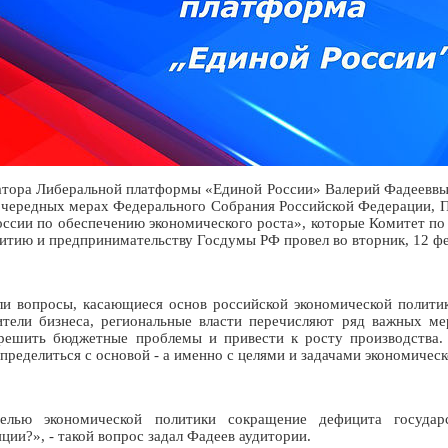
атора Либеральной платформы «Единой России» Валерий Фадееввы
чередных мерах Федерального Собрания Российской Федерации, П
ссии по обеспечению экономического роста», которые Комитет по
итию и предпринимательству Госдумы РФ провел во вторник, 12 фе
и вопросы, касающиеся основ российской экономической полити
ители бизнеса, региональные власти перечисляют ряд важных м
решить бюджетные проблемы и привести к росту производства.
пределиться с основой - а именно с целями и задачами экономическ
лью экономической политики сокращение дефицита государ
ции?», - такой вопрос задал Фадеев аудитории.