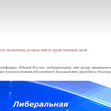
что экономика должна иметь нравственные цели
платформы «Единой России» подчеркивают, что целью экономиче
ние благосостояния абсолютного большинства граждан и долгоср