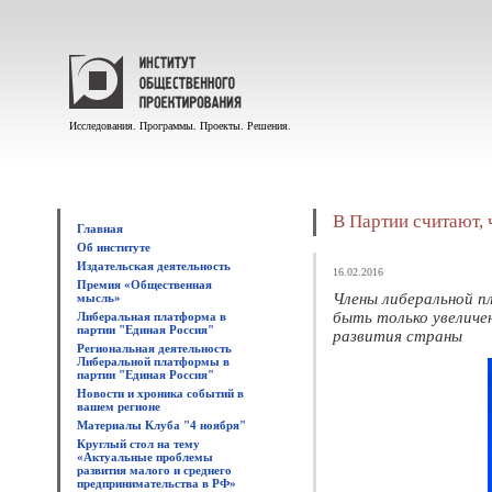
Исследования. Программы. Проекты. Решения.
В Партии считают, 
Главная
Об институте
Издательская деятельность
16.02.2016
Премия «Общественная
Члены либеральной 
мысль»
быть только увеличе
Либеральная платформа в
партии "Единая Россия"
развития страны
Региональная деятельность
Либеральной платформы в
партии "Единая Россия"
Новости и хроника событий в
вашем регионе
Материалы Клуба "4 ноября"
Круглый стол на тему
«Актуальные проблемы
развития малого и среднего
предпринимательства в РФ»