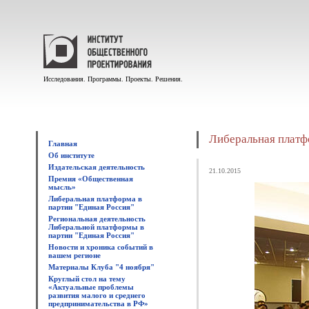
Исследования. Программы. Проекты. Решения.
Либеральная платф
Главная
Об институте
Издательская деятельность
21.10.2015
Премия «Общественная
мысль»
Либеральная платформа в
партии "Единая Россия"
Региональная деятельность
Либеральной платформы в
партии "Единая Россия"
Новости и хроника событий в
вашем регионе
Материалы Клуба "4 ноября"
Круглый стол на тему
«Актуальные проблемы
развития малого и среднего
предпринимательства в РФ»