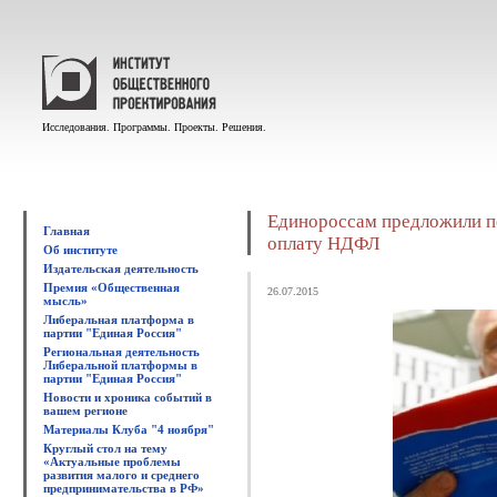
Исследования. Программы. Проекты. Решения.
Единороссам предложили п
Главная
оплату НДФЛ
Об институте
Издательская деятельность
Премия «Общественная
26.07.2015
мысль»
Либеральная платформа в
партии "Единая Россия"
Региональная деятельность
Либеральной платформы в
партии "Единая Россия"
Новости и хроника событий в
вашем регионе
Материалы Клуба "4 ноября"
Круглый стол на тему
«Актуальные проблемы
развития малого и среднего
предпринимательства в РФ»