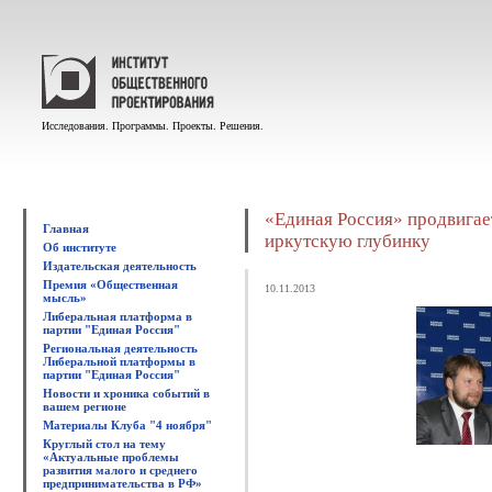
Исследования. Программы. Проекты. Решения.
«Единая Россия» продвигае
Главная
иркутскую глубинку
Об институте
Издательская деятельность
Премия «Общественная
10.11.2013
мысль»
Либеральная платформа в
партии "Единая Россия"
Региональная деятельность
Либеральной платформы в
партии "Единая Россия"
Новости и хроника событий в
вашем регионе
Материалы Клуба "4 ноября"
Круглый стол на тему
«Актуальные проблемы
развития малого и среднего
предпринимательства в РФ»