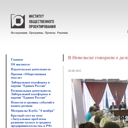
Исследования. Программы. Проекты. Решения.
В Невельске говорили о дел
Главная
Об институте
Издательская деятельность
28.08.2015
Премия «Общественная
мысль»
Либеральная платформа в
партии "Единая Россия"
Региональная деятельность
Либеральной платформы в
партии "Единая Россия"
Новости и хроника событий в
вашем регионе
Материалы Клуба "4 ноября"
Круглый стол на тему
«Актуальные проблемы
развития малого и среднего
предпринимательства в РФ»